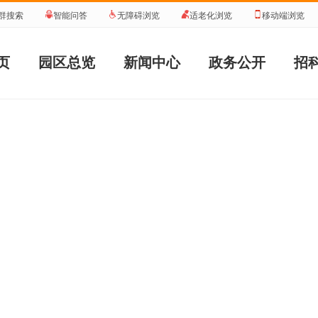
群搜索
智能问答
无障碍浏览
适老化浏览
移动端浏览
页
园区总览
新闻中心
政务公开
招