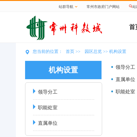
站群导航
常州市政府门户网站
站
首
首页
园区总览
您当前的位置：
>>
>> 机构设置
领导分工
机构设置
直属单位
职能处室
领导分工
职能处室
直属单位