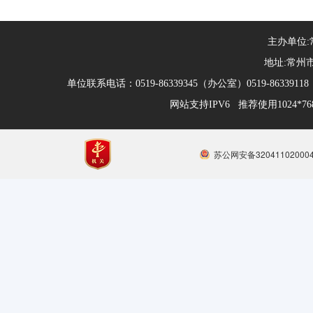
主办单位
地址:常州市
单位联系电话：0519-86339345（办公室）0519-863391
网站支持IPV6 推荐使用1024*
苏公网安备32041102000