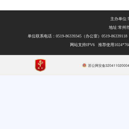
主办单位
地址:常州市
单位联系电话：0519-86339345（办公室）0519-863391
网站支持IPV6 推荐使用1024*
苏公网安备32041102000