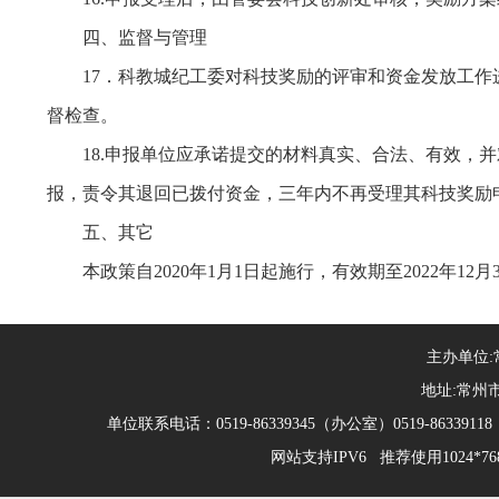
四、监督与管理
17．科教城纪工委对科技奖励的评审和资金发放工
督检查。
18.申报单位应承诺提交的材料真实、合法、有效
报，责令其退回已拨付资金，三年内不再受理其科技奖励
五、其它
本政策自2020年1月1日起施行，有效期至2022年1
主办单位
地址:常州市
单位联系电话：0519-86339345（办公室）0519-863391
网站支持IPV6 推荐使用1024*