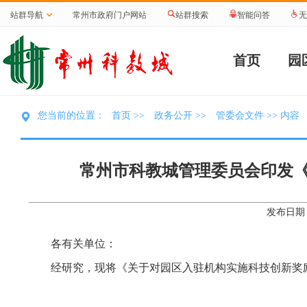
站群导航
常州市政府门户网站
站群搜索
智能问答
无
首页
园
首页
政务公开
管委会文件
您当前的位置：
>>
>>
>> 内容
常州市科教城管理委员会印发
发布日期：
各有关单位：
经研究，现将《关于对园区入驻机构实施科技创新奖