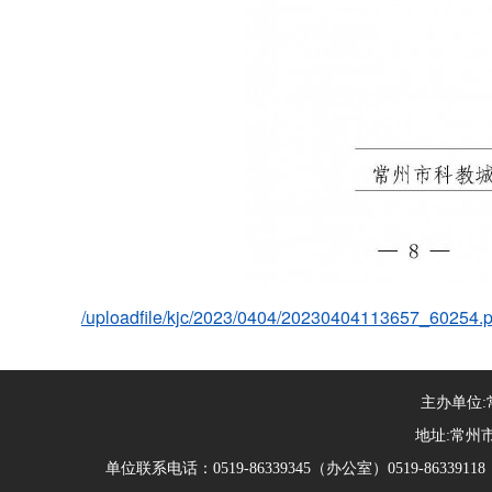
/uploadfile/kjc/2023/0404/20230404113657_60254.p
主办单位
地址:常州市
单位联系电话：0519-86339345（办公室）0519-863391