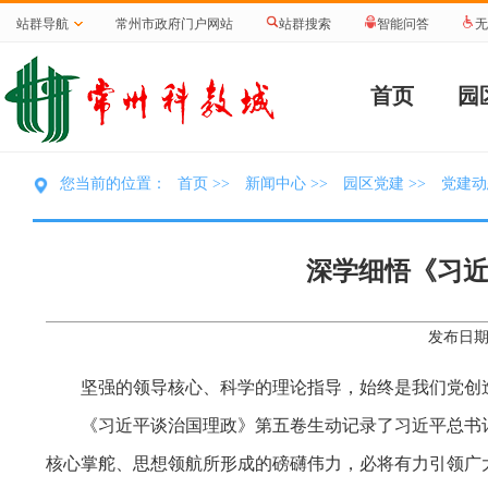
站群导航
常州市政府门户网站
站群搜索
智能问答
无
首页
园
首页
新闻中心
园区党建
党建动
您当前的位置：
>>
>>
>>
深学细悟《习近
发布日期：
坚强的领导核心、科学的理论指导，始终是我们党创
《习近平谈治国理政》第五卷生动记录了习近平总书
核心掌舵、思想领航所形成的磅礴伟力，必将有力引领广大