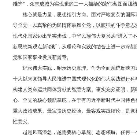
维护”，众志成城为实现党的二十大描绘的宏伟蓝图而团
核心就是力量，思想指引方向。面对严峻复杂的国际
导全党，以真挚的为民情怀鼓舞全党，以顽强的斗争意志
现代化国家迈出坚实步伐，中华民族伟大复兴从“进入了不
新思想新观点新论断，从理论和实践的结合上进一步深刻
党和国家事业发展新篇章。
记录伟大实践，昭示历史真理。作为全面系统反映习
十大以来党领导人民推进中国式现代化的伟大实践进行科
构建人类命运共同体贡献的智慧方案。事实充分证明，新
心、全党的核心领航掌舵，在于有习近平新时代中国特色
重大政治成果、最宝贵历史经验、最客观实践结论，是党
性意义。
越是风高浪急，越需要核心掌舵、思想领航。任何一