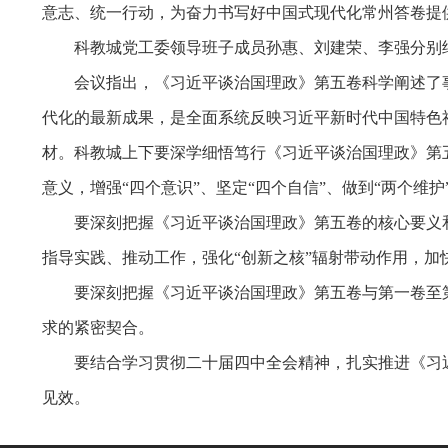
意志、统一行动，为奋力书写好中国式现代化常州答卷提
科教城党工委领导班子成员孙惠、刘建荣、李强分别
会议指出，《习近平谈治国理政》第五卷科学阐述了
代化的最新成果，是全面系统反映习近平新时代中国特色
材。科教城上下要深学细悟笃行《习近平谈治国理政》第
意义，增强“四个意识”、坚定“四个自信”、做到“两个维
要深刻把握《习近平谈治国理政》第五卷的核心要义
指导实践、推动工作，强化“创新之核”辐射带动作用，
要深刻把握《习近平谈治国理政》第五卷与第一卷至
求的紧密契合。
要结合学习贯彻二十届四中全会精神，扎实推进《习
见效。