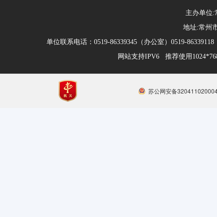
主办单位
地址:常州市
单位联系电话：0519-86339345（办公室）0519-863391
网站支持IPV6 推荐使用1024*
苏公网安备32041102000