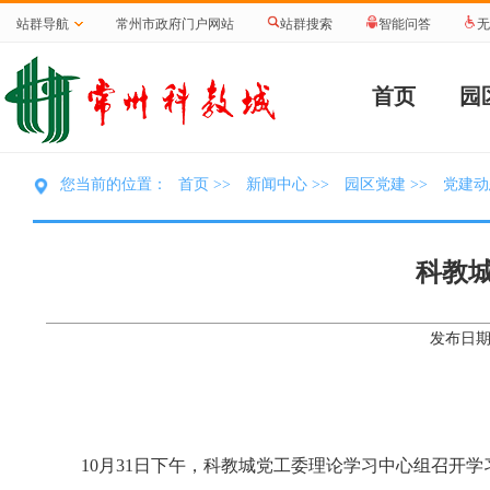
站群导航
常州市政府门户网站
站群搜索
智能问答
无
首页
园
首页
新闻中心
园区党建
党建动
您当前的位置：
>>
>>
>>
科教
发布日期：
10月31日下午，科教城党工委理论学习中心组召开