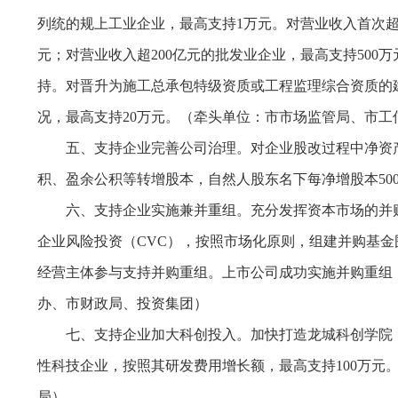
列统的规上工业企业，最高支持1万元。对营业收入首次超100
元；对营业收入超200亿元的批发业企业，最高支持500
持。对晋升为施工总承包特级资质或工程监理综合资质的
况，最高支持20万元。（牵头单位：市市场监管局、市
五、支持企业完善公司治理。对企业股改过程中净资产
积、盈余公积等转增股本，自然人股东名下每净增股本500
六、支持企业实施兼并重组。充分发挥资本市场的并
企业风险投资（CVC），按照市场化原则，组建并购基
经营主体参与支持并购重组。上市公司成功实施并购重组
办、市财政局、投资集团）
七、支持企业加大科创投入。加快打造龙城科创学院
性科技企业，按照其研发费用增长额，最高支持100万元
局）