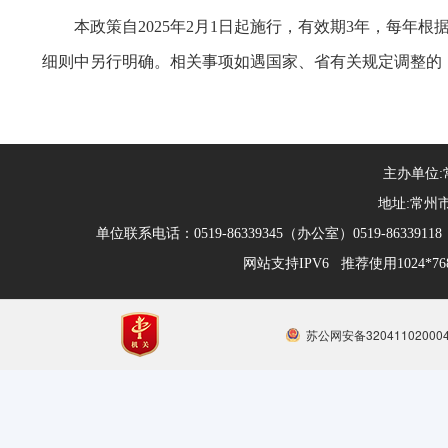
本政策自2025年2月1日起施行，有效期3年，每
细则中另行明确。相关事项如遇国家、省有关规定调整的
主办单位
地址:常州市
单位联系电话：0519-86339345（办公室）0519-863391
网站支持IPV6 推荐使用1024*
苏公网安备32041102000