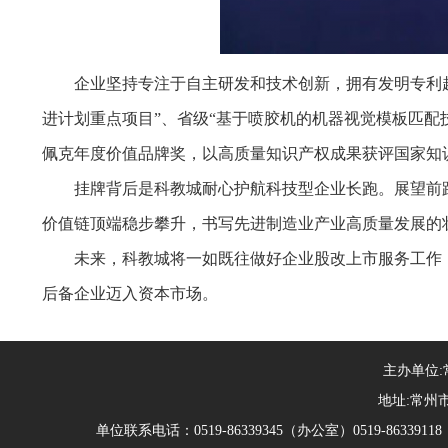
企业坚持专注于自主研发和技术创新，拥有发明专利超
进计划重点项目”、省级“基于喷胶机的机器视觉模板匹配
佩克年度价值品牌奖，以高质量知识产权成果获评国家知
挂牌背后是科教城耐心护航科技型企业长跑。展望前
价值链顶端稳步攀升，书写先进制造业产业高质量发展的
未来，科教城将一如既往做好企业股改上市服务工作
后备企业迈入资本市场。
主办单位
地址:常州市
单位联系电话：0519-86339345（办公室）0519-863391