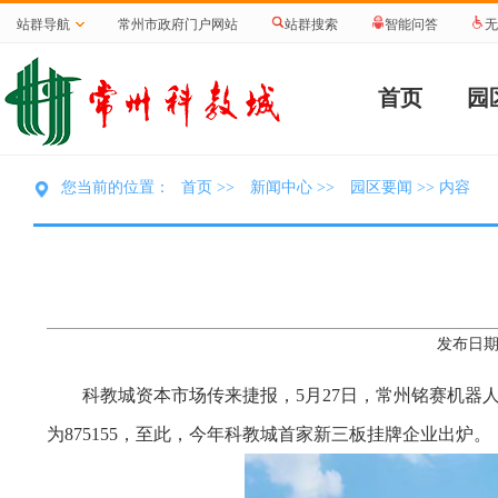
站群导航
常州市政府门户网站
站群搜索
智能问答
无
首页
园
首页
新闻中心
园区要闻
您当前的位置：
>>
>>
>> 内容
发布日期：
科教城资本市场传来捷报，5月27日，常州铭赛机器
为875155，至此，今年科教城首家新三板挂牌企业出炉。