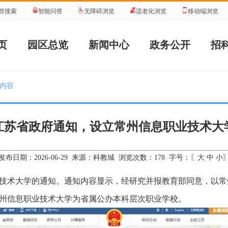
群搜索
智能问答
无障碍浏览
适老化浏览
移动端浏览
页
园区总览
新闻中心
政务公开
招
 内容
江苏省政府通知，设立常州信息职业技术大
大
中
小
发布日期：2026-06-29 来源：科教城 浏览次数：
178
字号：〖
技术大学的通知。通知内容显示，经研究并报教育部同意，以常
州信息职业技术大学为省属公办本科层次职业学校。