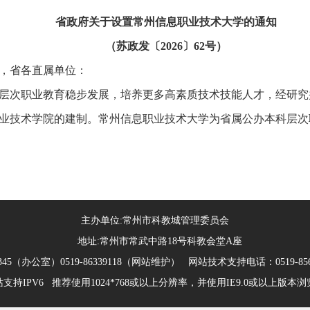
省政府关于设置常州信息职业技术大学的通知
（苏政发〔2026〕62号）
，省各直属单位：
层次职业教育稳步发展，培养更多高素质技术技能人才，经研究
业技术学院的建制。常州信息职业技术大学为省属公办本科层次
主办单位:常州市科教城管理委员会
地址:常州市常武中路18号科教会堂A座
345（办公室）0519-86339118（网站维护） 网站技术支持电话：0519-85685
支持IPV6 推荐使用1024*768或以上分辨率，并使用IE9.0或以上版本