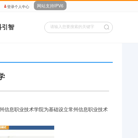
网站支持IPV6
登录个人中心
科引智
学
〗
州信息职业技术学院为基础设立常州信息职业技术