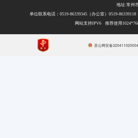
地址:常州市
单位联系电话：0519-86339345（办公室）0519-863391
网站支持IPV6 推荐使用1024*
苏公网安备32041102000