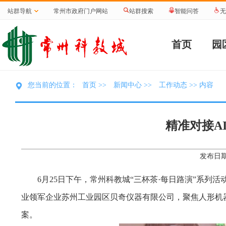
站群导航
常州市政府门户网站
站群搜索
智能问答
无
首页
园
首页
新闻中心
工作动态
您当前的位置：
>>
>>
>> 内容
精准对接A
发布日期
6月25日下午，常州科教城“三杯茶·每日路演”系列
业领军企业苏州工业园区贝奇仪器有限公司，聚焦人形机
案。