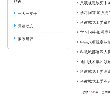
精神
八项规定改变中
学习问答·加强
三大一实干
科教城党工委举
党建动态
学习问答·加强
廉政建设
中央八项规定从
科教城部署深入
通用技术集团领
科教城党工委理
科教城党工委召开
总数：
515
条，总页