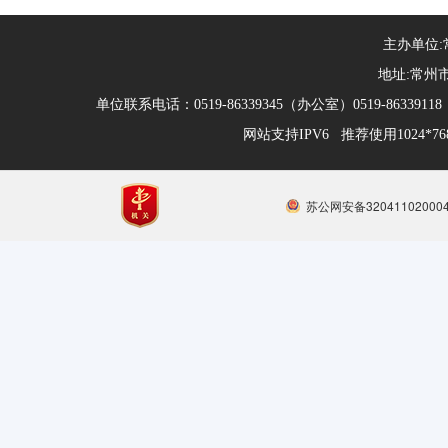
主办单位
地址:常州市
单位联系电话：0519-86339345（办公室）0519-863391
网站支持IPV6 推荐使用1024*
苏公网安备32041102000