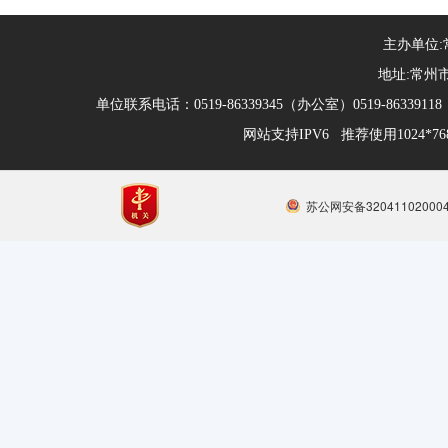
主办单位
地址:常州市
单位联系电话：0519-86339345（办公室）0519-863391
网站支持IPV6 推荐使用1024*
苏公网安备32041102000