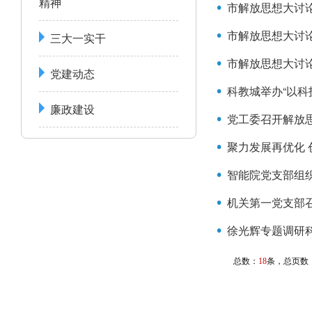
精神
市解放思想大讨
市解放思想大讨论
三大一实干
市解放思想大讨论
党建动态
科教城举办“以科
廉政建设
党工委召开解放
聚力发展再优化 
智能院党支部组
机关第一党支部
徐光辉专题调研
总数：
18
条，总页数