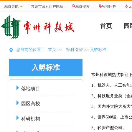
站群导航
常州市政府门户网站
站群搜索
智能问答
无
首页
园
首页
招科引智
您当前的位置：
>>
>> 入孵标准
入孵标准
常州科教城热忱欢迎
1、机器人、人工智能
落地项目
2、科技服务业类（金
园区高校
3、国内外大院大所大
科研机构
4、世界500强、上
5、轻资产型公司。