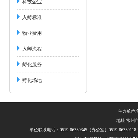
科技企业
入孵标准
物业费用
入孵流程
孵化服务
孵化场地
主办单位
地址:常州市
单位联系电话：0519-86339345（办公室）0519-863391